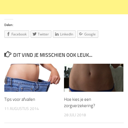
Delen:
Facebook
Twitter
LinkedIn
Google
DIT VIND JE MISSCHIEN OOK LEUK...
Tips voor afvallen
Hoe kies je een
zorgverzekering?
11 AUGUSTUS 2014
28 JULI 2018