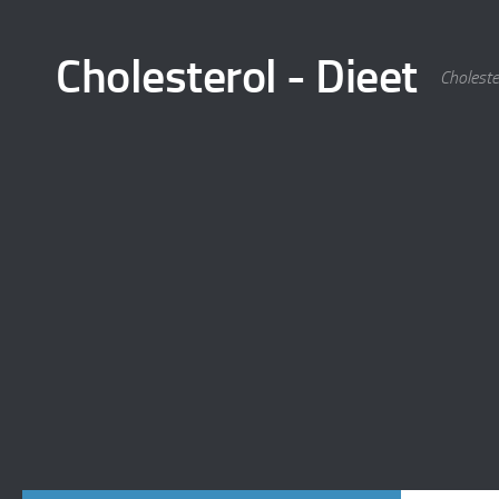
Skip to content
Cholesterol - Dieet
Choleste