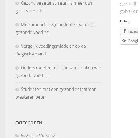
Gezond vegetarisch eten is meer dan
gezondh
geen vlees eten
gebruik 
Delen:
Melkproducten zijn onderdeel van een
Face
gezonde voeding
Goog
Vergelijk voedingsmiddelen op de
Belgische markt
Ouders moeten prioritair werk maken van
gezonde voeding
Studenten met een gezond eetpatroon
presteren beter
CATEGORIEËN
Gezonde Voeding