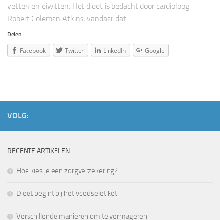
vetten en eiwitten. Het dieet is bedacht door cardioloog
Robert Coleman Atkins, vandaar dat...
Delen:
Facebook
Twitter
LinkedIn
Google
VOLG:
RECENTE ARTIKELEN
Hoe kies je een zorgverzekering?
Dieet begint bij het voedseletiket
Verschillende manieren om te vermageren